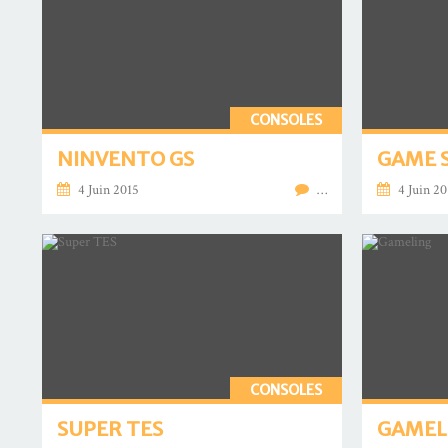
CONSOLES
NINVENTO GS
GAME 
4 Juin 2015
…
4 Juin 20
CONSOLES
SUPER TES
GAMEL