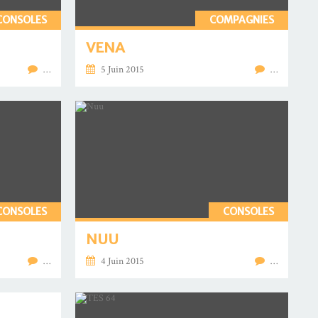
CONSOLES
COMPAGNIES
VENA
…
5 Juin 2015
…
CONSOLES
CONSOLES
NUU
…
4 Juin 2015
…